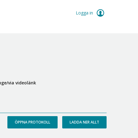
Logga in
ge/via videolänk
ÖPPNA PROTOKOLL
LADDA NER ALLT