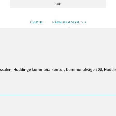
Sök
ÖVERSIKT
NÄMNDER & STYRELSER
nssalen, Huddinge kommunalkontor, Kommunalvägen 28, Huddin