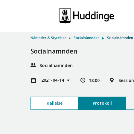
Nämnder & Styrelser
Socialnämnden
Socialnämnden
Socialnämnden
Socialnämnden
2021-04-14
18:00 -
Sessio
Kallelse
Protokoll