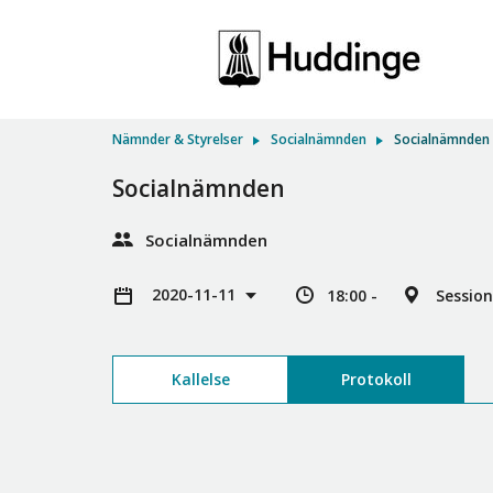
Nämnder & Styrelser
Socialnämnden
Socialnämnden
Socialnämnden
Socialnämnden
2020-11-11
18:00 -
Sessio
Kallelse
Protokoll