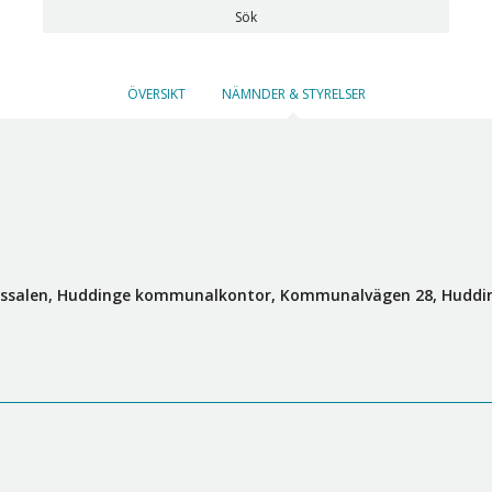
Sök
ÖVERSIKT
NÄMNDER & STYRELSER
nssalen, Huddinge kommunalkontor, Kommunalvägen 28, Huddi