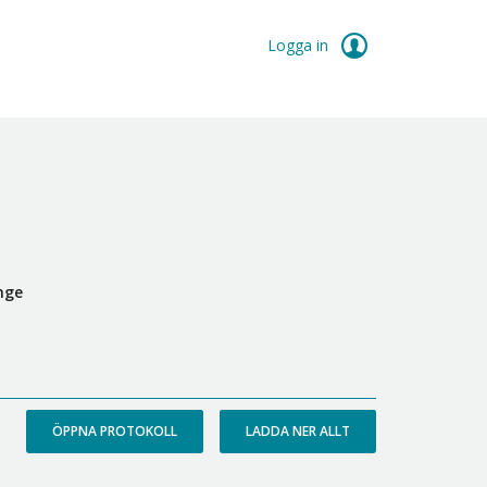
Logga in
nge
ÖPPNA PROTOKOLL
LADDA NER ALLT