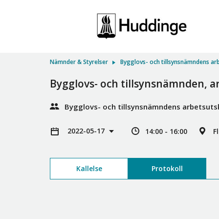
Nämnder & Styrelser
Bygglovs- och tillsynsnämndens ar
Bygglovs- och tillsynsnämnden, a
Bygglovs- och tillsynsnämndens arbetsuts
2022-05-17
14:00 - 16:00
F
Kallelse
Protokoll