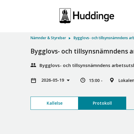
Nämnder & Styrelser
Bygglovs- och tillsynsnämndens ar
Bygglovs- och tillsynsnämndens a
Bygglovs- och tillsynsnämndens arbetsuts
2026-05-19
15:00 -
Lokale
Kallelse
Protokoll