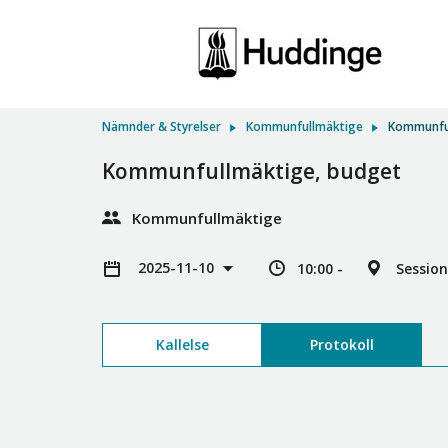
Nämnder & Styrelser
Kommunfullmäktige
Kommunful
Kommunfullmäktige, budget
Kommunfullmäktige
2025-11-10
10:00 -
Session
Kallelse
Protokoll