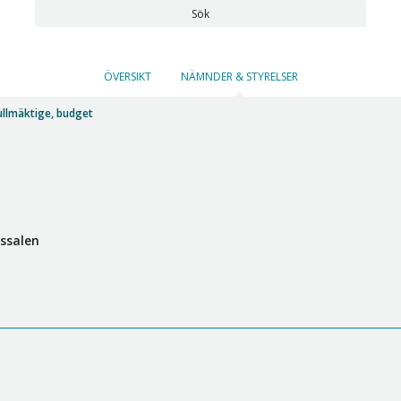
Sök
ÖVERSIKT
NÄMNDER & STYRELSER
lmäktige, budget
ssalen