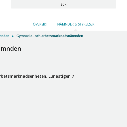
Sök
ÖVERSIKT
NÄMNDER & STYRELSER
mnden
Gymnasie- och arbetsmarknadsnämnden
nämnden
rbetsmarknadsenheten, Lunastigen 7