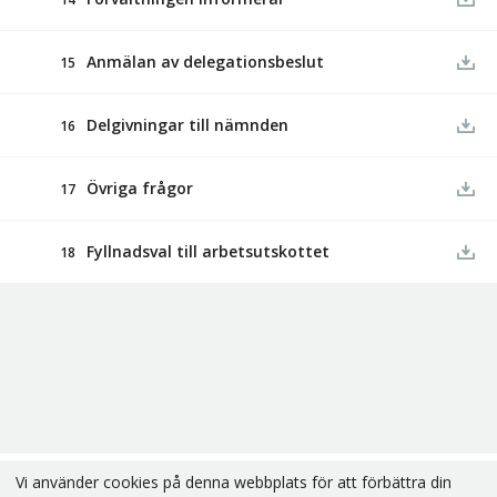
Anmälan av delegationsbeslut
15
Delgivningar till nämnden
16
Övriga frågor
17
Fyllnadsval till arbetsutskottet
18
Vi använder cookies på denna webbplats för att förbättra din
Copyright В© 2026