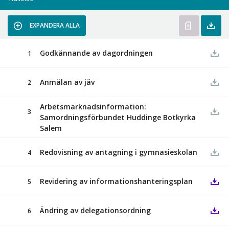
EXPANDERA ALLA
Godkännande av dagordningen
1
Anmälan av jäv
2
Arbetsmarknadsinformation:
3
Samordningsförbundet Huddinge Botkyrka
Salem
Redovisning av antagning i gymnasieskolan
4
Revidering av informationshanteringsplan
5
Ändring av delegationsordning
6