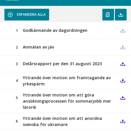
EXPANDERA ALLA
Godkännande av dagordningen
1
Anmälan av jäv
2
Delårsrapport per den 31 augusti 2023
3
Yttrande över motion om framtagande av
4
yrkespärm
Yttrande över motion om att göra
5
ansökningsprocessen för sommarjobb mer
lärorik
Yttrande över motion om att anordna
6
svenska för ukrainare