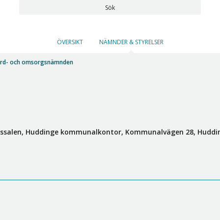
Sök
ÖVERSIKT
NÄMNDER & STYRELSER
rd- och omsorgsnämnden
nssalen, Huddinge kommunalkontor, Kommunalvägen 28, Huddi