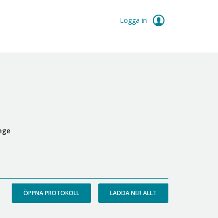
Logga in
nge
ÖPPNA PROTOKOLL
LADDA NER ALLT