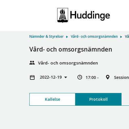
Nämnder & Styrelser
Vård- och omsorgsnämnden
Vå
Vård- och omsorgsnämnden
Vård- och omsorgsnämnden
2022-12-19
17:00 -
Sessio
Kallelse
Protokoll