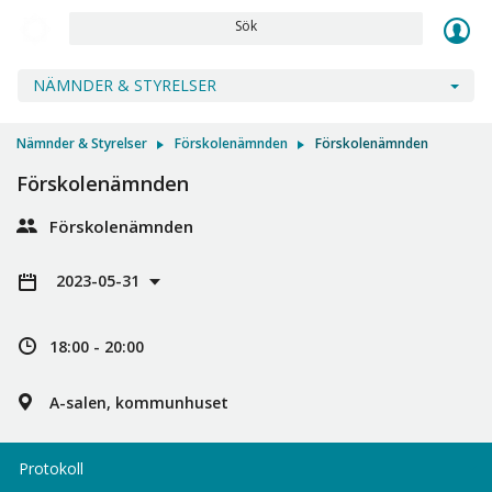
Sök
NÄMNDER & STYRELSER
Nämnder & Styrelser
Förskolenämnden
Förskolenämnden
Förskolenämnden
Förskolenämnden
2023-05-31
18:00 - 20:00
A-salen, kommunhuset
Protokoll