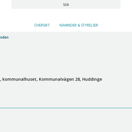
Sök
ÖVERSIKT
NÄMNDER & STYRELSER
mnden
n, kommunalhuset, Kommunalvägen 28, Huddinge