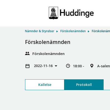
Nämnder & Styrelser
Förskolenämnden
Förskolenä
Förskolenämnden
Förskolenämnden
2022-11-16
18:00 -
A-sale
Kallelse
Protokoll