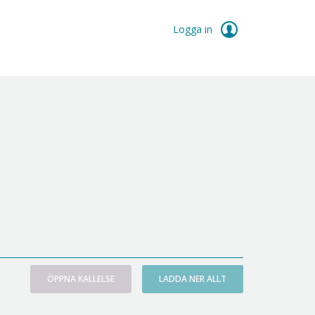
Logga in
ÖPPNA KALLELSE
LADDA NER ALLT