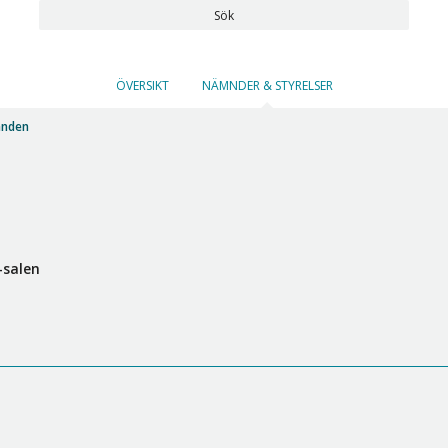
Sök
ÖVERSIKT
NÄMNDER & STYRELSER
mnden
-salen