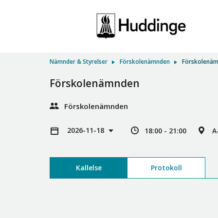
Nämnder & Styrelser
Förskolenämnden
Förskolenä
Förskolenämnden
Förskolenämnden
2026-11-18
18:00 - 21:00
A
Kallelse
Protokoll