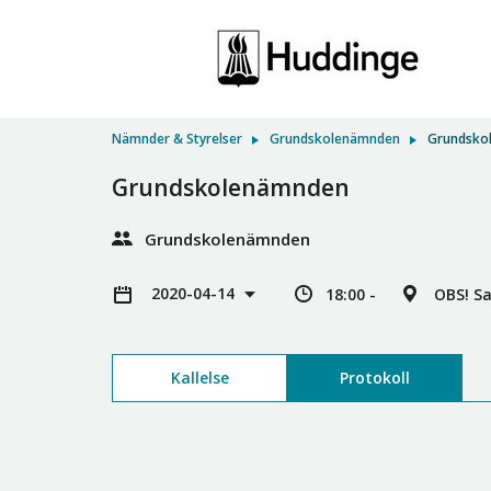
Nämnder & Styrelser
Grundskolenämnden
Grundsko
Grundskolenämnden
Grundskolenämnden
2020-04-14
18:00 -
OBS! Sa
Kallelse
Protokoll