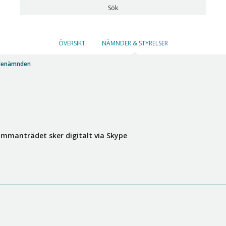
Sök
ÖVERSIKT
NÄMNDER & STYRELSER
lenämnden
mmanträdet sker digitalt via Skype