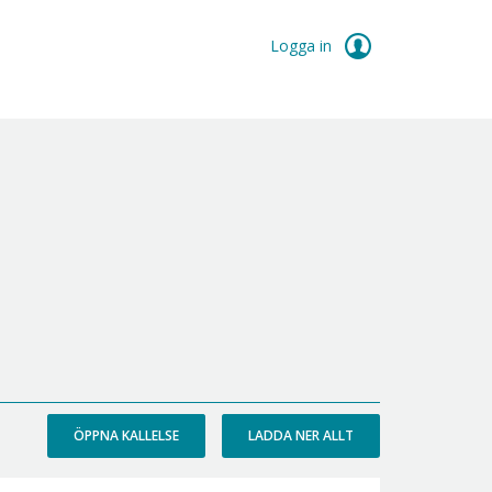
Logga in
ÖPPNA KALLELSE
LADDA NER ALLT