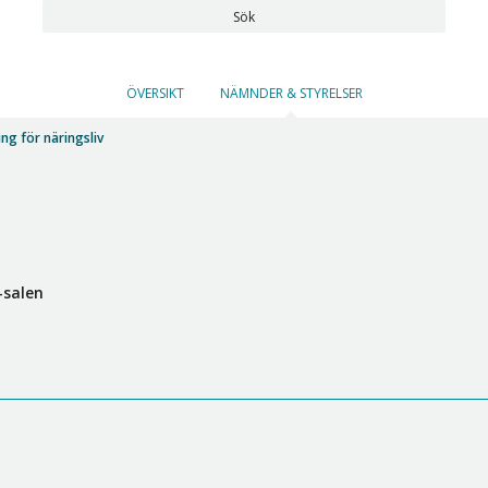
Sök
ÖVERSIKT
NÄMNDER & STYRELSER
ng för näringsliv
-salen