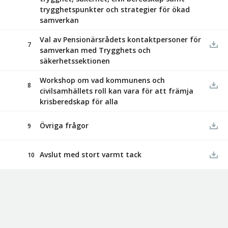
trygghetspunkter och strategier för ökad
samverkan
Val av Pensionärsrådets kontaktpersoner för
7
samverkan med Trygghets och
säkerhetssektionen
Workshop om vad kommunens och
8
civilsamhällets roll kan vara för att främja
krisberedskap för alla
Övriga frågor
9
Avslut med stort varmt tack
10