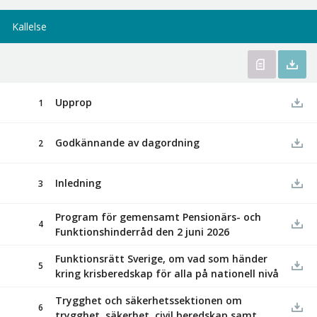
Kallelse
Upprop
1
Godkännande av dagordning
2
Inledning
3
Program för gemensamt Pensionärs- och
4
Funktionshinderråd den 2 juni 2026
Funktionsrätt Sverige, om vad som händer
5
kring krisberedskap för alla på nationell nivå
Trygghet och säkerhetssektionen om
6
trygghet, säkerhet, civil beredskap samt