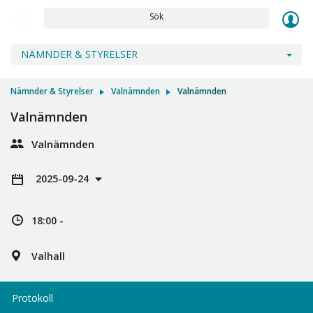
Sök
NÄMNDER & STYRELSER
Nämnder & Styrelser
Valnämnden
Valnämnden
Valnämnden
Valnämnden
2025-09-24
18:00 -
Valhall
Protokoll