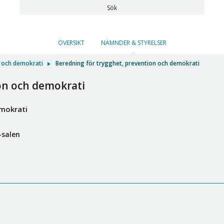
Sök
ÖVERSIKT
NÄMNDER & STYRELSER
n och demokrati
Beredning för trygghet, prevention och demokrati
on och demokrati
emokrati
-salen