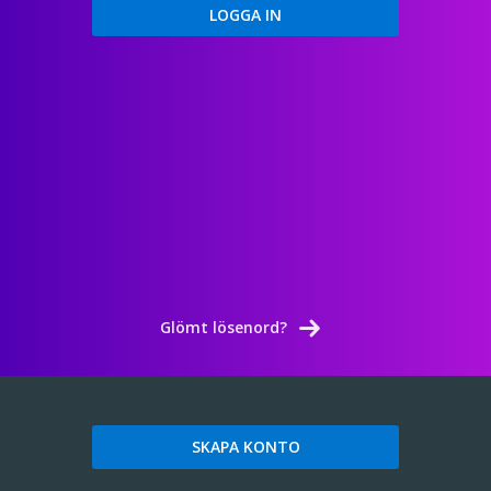
Glömt lösenord?
SKAPA KONTO